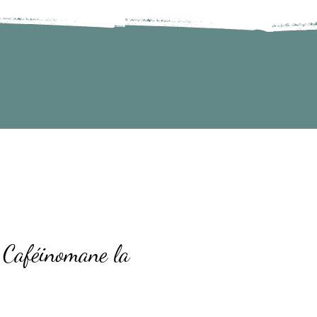
 Caféinomane la