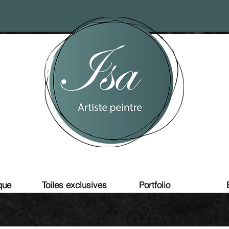
que
Toiles exclusives
Portfolio