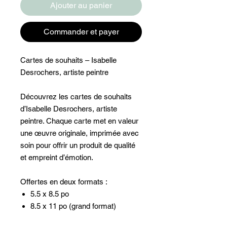
Ajouter au panier
Commander et payer
Cartes de souhaits – Isabelle
Desrochers, artiste peintre
Découvrez les cartes de souhaits
d’Isabelle Desrochers, artiste
peintre. Chaque carte met en valeur
une œuvre originale, imprimée avec
soin pour offrir un produit de qualité
et empreint d’émotion.
Offertes en deux formats :
5.5 x 8.5 po
8.5 x 11 po (grand format)