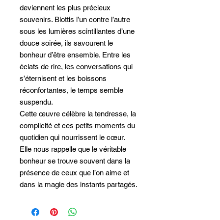
deviennent les plus précieux
souvenirs. Blottis l’un contre l’autre
sous les lumières scintillantes d’une
douce soirée, ils savourent le
bonheur d’être ensemble. Entre les
éclats de rire, les conversations qui
s’éternisent et les boissons
réconfortantes, le temps semble
suspendu.
Cette œuvre célèbre la tendresse, la
complicité et ces petits moments du
quotidien qui nourrissent le cœur.
Elle nous rappelle que le véritable
bonheur se trouve souvent dans la
présence de ceux que l’on aime et
dans la magie des instants partagés.
Une toile chaleureuse et lumineuse
qui évoque l’amour, l’amitié et le
réconfort des soirées où l’on se sent