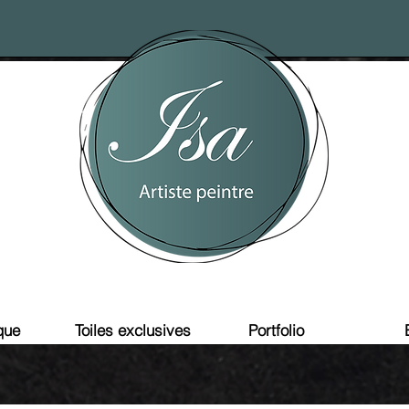
que
Toiles exclusives
Portfolio