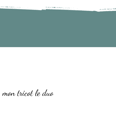
 mon tricot le duo