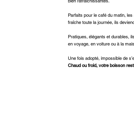
bien rafraîchissantes.
Parfaits pour le café du matin, les
fraîche toute la journée, ils devien
Pratiques, élégants et durables, 
en voyage, en voiture ou à la mai
Une fois adopté, impossible de s’
Chaud ou froid, votre boisson reste