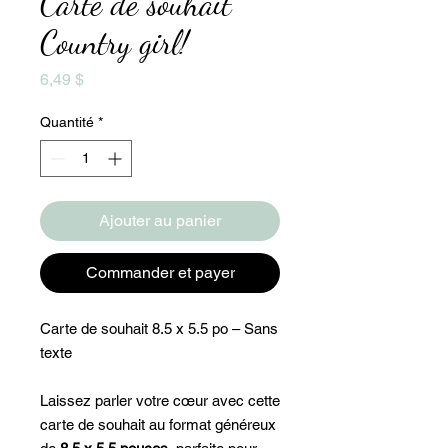
Carte de souhait
Country girl!
Prix
6,49 $
Quantité
*
Ajouter au panier
Commander et payer
Carte de souhait 8.5 x 5.5 po – Sans
texte
Laissez parler votre cœur avec cette
carte de souhait au format généreux