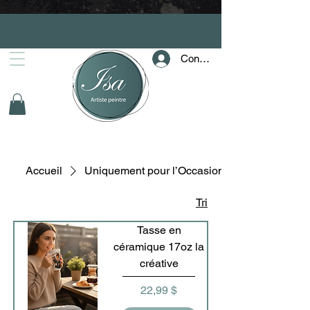
Connection
Accueil
Uniquement pour l’Occasion
Tri
Tasse en
céramique 17oz la
créative
Prix
22,99 $