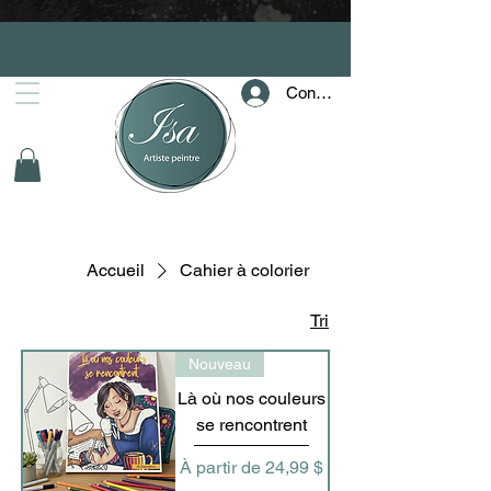
Connection
Accueil
Cahier à colorier
Tri
Nouveau
Là où nos couleurs
se rencontrent
Prix promotionnel
À partir de
24,99 $