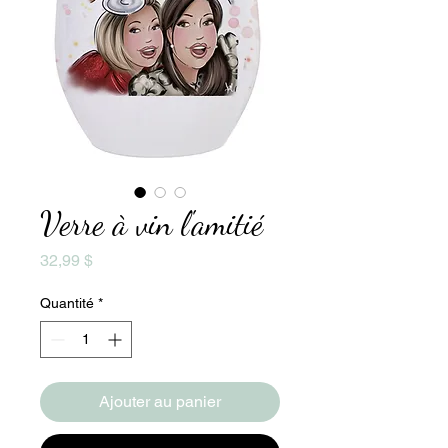
Verre à vin l'amitié
Prix
32,99 $
Quantité
*
Ajouter au panier