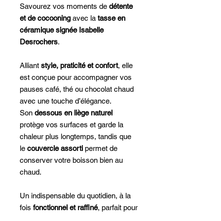
Savourez vos moments de
détente
et de cocooning
avec la
tasse en
céramique signée Isabelle
Desrochers
.
Alliant
style, praticité et confort
, elle
est conçue pour accompagner vos
pauses café, thé ou chocolat chaud
avec une touche d’élégance.
Son
dessous en liège naturel
protège vos surfaces et garde la
chaleur plus longtemps, tandis que
le
couvercle assorti
permet de
conserver votre boisson bien au
chaud.
Un indispensable du quotidien, à la
fois
fonctionnel et raffiné
, parfait pour
la maison, le bureau ou offrir en