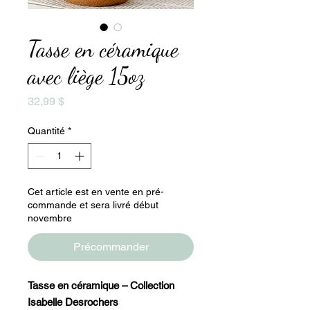
Tasse en céramique
avec liège 15oz
Prix
32,99 $
Quantité
*
Cet article est en vente en pré-
commande et sera livré début
novembre
Précommander
Tasse en céramique – Collection
Isabelle Desrochers