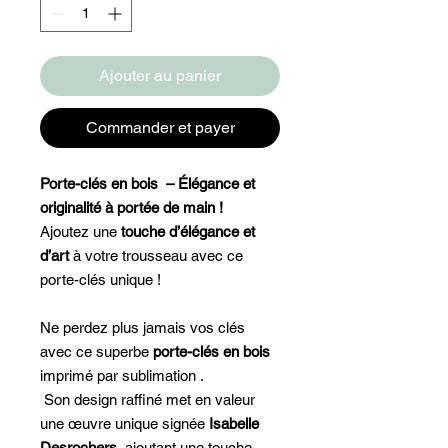
Ajouter au panier
Commander et payer
Porte-clés en bois – Élégance et
originalité à portée de main !
Ajoutez une
touche d’élégance et
d’art
à votre trousseau avec ce
porte-clés unique !
Ne perdez plus jamais vos clés
avec ce superbe
porte-clés en bois
imprimé par sublimation .
Son design raffiné met en valeur
une œuvre unique signée
Isabelle
Desrochers
, ajoutant une touche