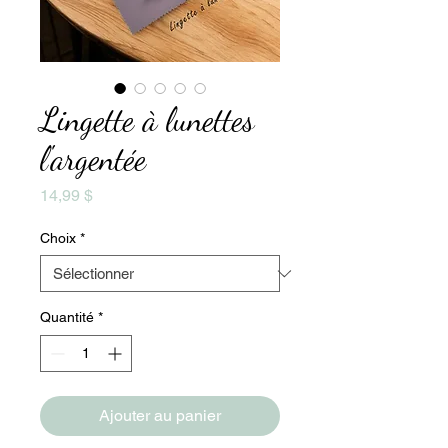
Lingette à lunettes
l'argentée
Prix
14,99 $
Choix
*
Quantité
*
Ajouter au panier