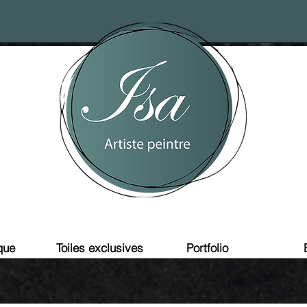
que
Toiles exclusives
Portfolio