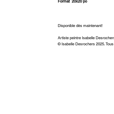
Format 20x20 po
Disponible dès maintenant!
Artiste peintre Isabelle Desroche
© Isabelle Desrochers 2025. Tous 