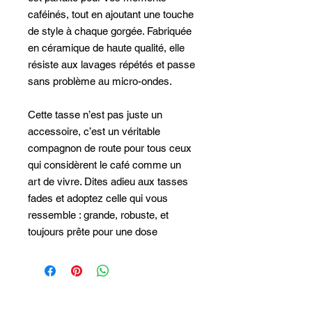
caféinés, tout en ajoutant une touche
de style à chaque gorgée. Fabriquée
en céramique de haute qualité, elle
résiste aux lavages répétés et passe
sans problème au micro-ondes.
Cette tasse n’est pas juste un
accessoire, c’est un véritable
compagnon de route pour tous ceux
qui considèrent le café comme un
art de vivre. Dites adieu aux tasses
fades et adoptez celle qui vous
ressemble : grande, robuste, et
toujours prête pour une dose
supplémentaire de caféine.
✅ Tasse de 11 oz, parfaite pour