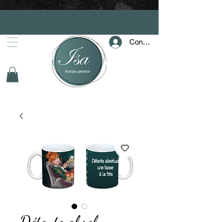
Connection
Détente absolu