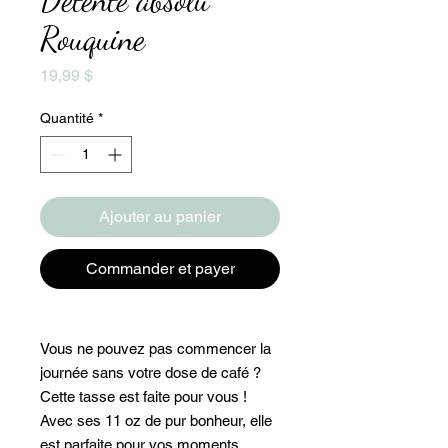
Rouquine
Prix
19,99 $
Quantité
*
Ajouter au panier
Commander et payer
Vous ne pouvez pas commencer la
journée sans votre dose de café ?
Cette tasse est faite pour vous !
Avec ses 11 oz de pur bonheur, elle
est parfaite pour vos moments