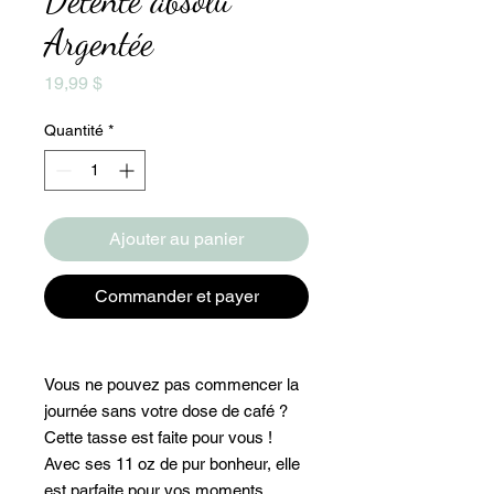
Argentée
Prix
19,99 $
Quantité
*
Ajouter au panier
Commander et payer
Vous ne pouvez pas commencer la
journée sans votre dose de café ?
Cette tasse est faite pour vous !
Avec ses 11 oz de pur bonheur, elle
est parfaite pour vos moments