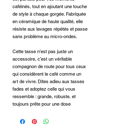
caféinés, tout en ajoutant une touche
de style à chaque gorgée. Fabriquée
en céramique de haute qualité, elle
résiste aux lavages répétés et passe
sans problème au micro-ondes.
Cette tasse n’est pas juste un
accessoire, c’est un véritable
compagnon de route pour tous ceux
qui considèrent le café comme un
art de vivre. Dites adieu aux tasses
fades et adoptez celle qui vous
ressemble : grande, robuste, et
toujours prête pour une dose
supplémentaire de caféine.
✅ Tasse de 11 oz, parfaite pour