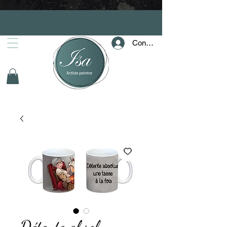
Connection
Détente absolu