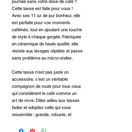
journée sans votre dose de café ?
Cette tasse est faite pour vous !
Avec ses 11 oz de pur bonheur, elle
est parfaite pour vos moments
caféinés, tout en ajoutant une touche
de style à chaque gorgée. Fabriquée
en céramique de haute qualité, elle
résiste aux lavages répétés et passe
sans problème au micro-ondes.
Cette tasse n’est pas juste un
accessoire, c’est un véritable
compagnon de route pour tous ceux
qui considèrent le café comme un
art de vivre. Dites adieu aux tasses
fades et adoptez celle qui vous
ressemble : grande, robuste, et
toujours prête pour une dose
supplémentaire de caféine.