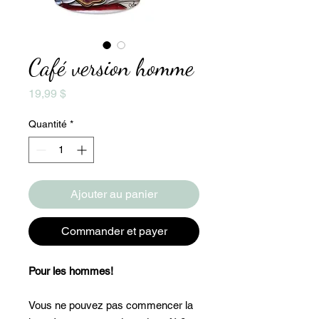
Café version homme
Prix
19,99 $
Quantité
*
Ajouter au panier
Commander et payer
Pour les hommes!
Vous ne pouvez pas commencer la